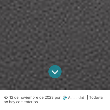
12 de noviembre de 2023
por
| Todavía
Asistir.lat
no hay comentarios