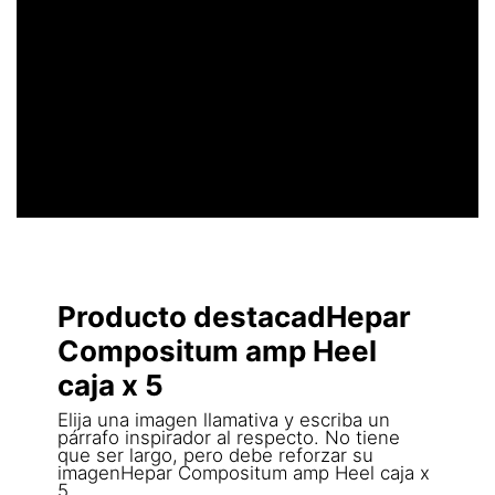
UN ENCABEZADO
LLAMATIVO
Producto destacadHepar
Compositum amp Heel
caja x 5
Elija una imagen llamativa y escriba un
párrafo inspirador al respecto. No tiene
que ser largo, pero debe reforzar su
imagenHepar Compositum amp Heel caja x
5