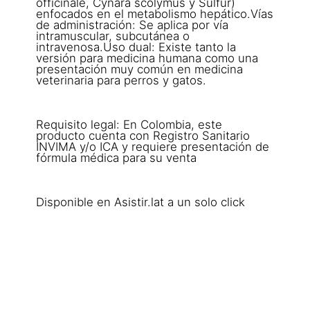
officinale, Cynara scolymus y Sulfur)
enfocados en el metabolismo hepático.Vías
de administración: Se aplica por vía
intramuscular, subcutánea o
intravenosa.Uso dual: Existe tanto la
versión para medicina humana como una
presentación muy común en medicina
veterinaria para perros y gatos.
Requisito legal: En Colombia, este
producto cuenta con Registro Sanitario
INVIMA y/o ICA y requiere presentación de
fórmula médica para su venta
Disponible en Asistir.lat a un solo click