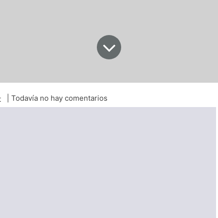
| Todavía no hay comentarios
t