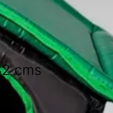
32 cms