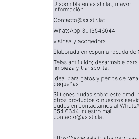
Disponible en asistir.lat, mayor
información
Contacto@asistir.lat
WhatsApp 3013546644
vistosa y acogedora.
Elaborada en espuma rosada de 
Telas antifluido; desarmable para 
limpieza y transporte.
Ideal para gatos y perros de raza
pequeñas
Si tienes dudas sobre este produ
otros productos o nuestros servi
dudes en contactarnos al Whats
354 6644, nuestro mail
contacto@asistir.lat
https://www.asistir.lat/shop/casa