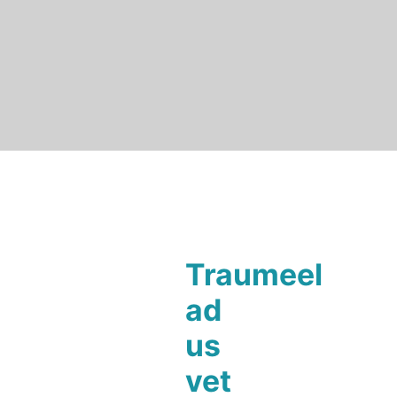
Traumeel
ad
us
vet