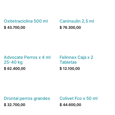
Contáctenos antes de comprar
Oxitetraciclina 500 ml
Caninsulin 2,5 ml
$
43.700,00
$
76.300,00
Advocate Perros x 4 ml
Felinnex Caja x 2
25-40 kg
Tabletas
$
62.400,00
$
12.100,00
Drontal perros grandes
Colivet Fco x 50 ml
$
32.700,00
$
44.600,00