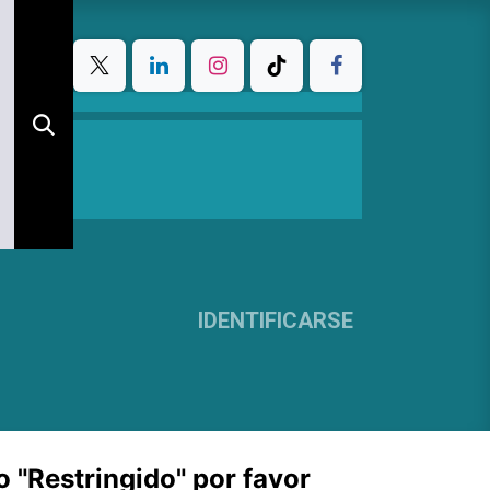
IDENTIFICARSE
o "Restringido" por favor