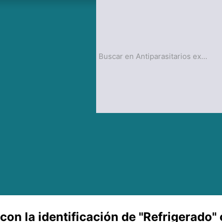
op
Blog
on la identificación de "Refrigerado" 