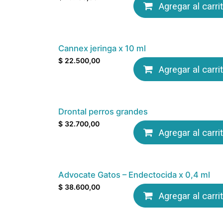
Agregar al carri
Cannex jeringa x 10 ml
$
22.500,00
Agregar al carri
Drontal perros grandes
$
32.700,00
Agregar al carri
Advocate Gatos – Endectocida x 0,4 ml
$
38.600,00
Agregar al carri