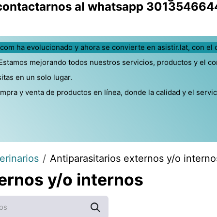
contactarnos al whatsapp 301354664
.com ha evolucionado y ahora se convierte en asistir.lat, con el 
 Estamos mejorando todos nuestros servicios, productos y el c
as en un solo lugar.​
pra y venta de productos en línea, donde la calidad y el servi
rinarios
Antiparasitarios externos y/o interno
ernos y/o internos