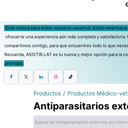
¡Gran noticia para todos nuestros usuarios! Asistirveterinaria
ofrecerte una experiencia aún más completa y satisfactoria.
compartimos contigo, para que encuentres todo lo que necesit
Recuerda, ASISTIR.LAT es tu nueva y mejor opción para la com
prioridad.
Productos
Productos Médico-vete
Antiparasitarios ext