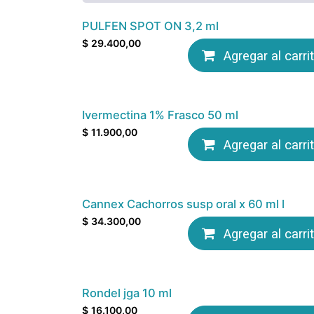
PULFEN SPOT ON 3,2 ml
$
29.400,00
Agregar al carri
Ivermectina 1% Frasco 50 ml
$
11.900,00
Agregar al carri
Cannex Cachorros susp oral x 60 ml l
$
34.300,00
Agregar al carri
Rondel jga 10 ml
$
16.100,00