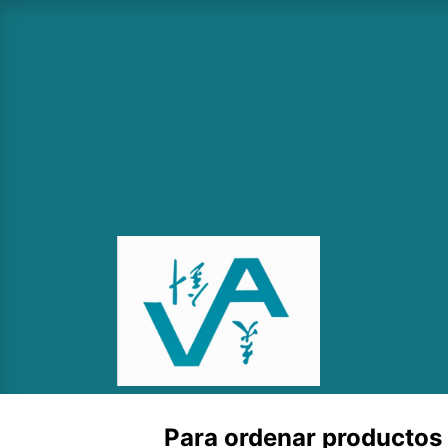
Ir al contenido
Inicio
Sh
Para ordenar productos c