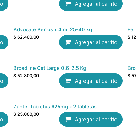
to
Agregar al carrito
Advocate Perros x 4 ml 25-40 kg
Fel
$
62.400,00
$
12
to
Agregar al carrito
Broadline Cat Large 0,6-2,5 Kg
Bro
$
52.800,00
$
57
to
Agregar al carrito
Zantel Tabletas 625mg x 2 tabletas
$
23.000,00
to
Agregar al carrito