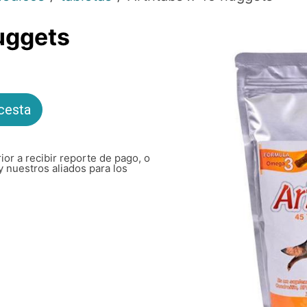
nuggets
 cesta
ior a recibir reporte de pago, o
y nuestros aliados para los