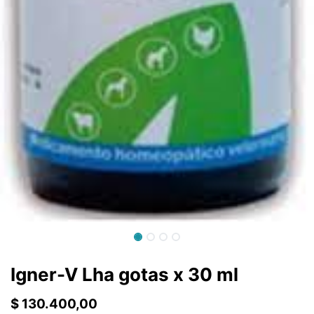
Igner-V Lha gotas x 30 ml
$
130.400,00