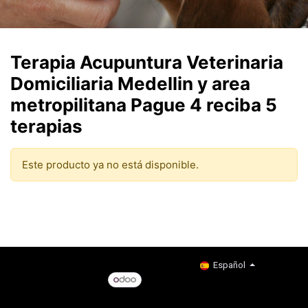
Terapia Acupuntura Veterinaria
Domiciliaria Medellin y area
metropilitana Pague 4 reciba 5
terapias
Este producto ya no está disponible.
Copyright © Company name
Español
Con tecnología de
- El #1
Comercio electrónico de
código abierto