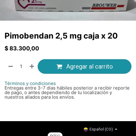
Pimobendan 2,5 mg caja x 20
$
83.300,00
Agregar al carrito
Términos y condiciones
Entregas entre 3-7 dias hábiles posterior a recibir reporte
de pago, o antes dependiendo de tu localización y
nuestros aliados para los envíos.
Copyright © Company name
Español (CO)
Con tecnología de
- El #1
Comercio electrónico de