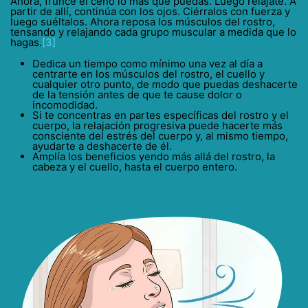
Ahora, frunce el ceño lo más que puedas. Luego relájate. A
partir de allí, continúa con los ojos. Ciérralos con fuerza y
luego suéltalos. Ahora reposa los músculos del rostro,
tensando y relajando cada grupo muscular a medida que lo
hagas.
[3]
Dedica un tiempo como mínimo una vez al día a
centrarte en los músculos del rostro, el cuello y
cualquier otro punto, de modo que puedas deshacerte
de la tensión antes de que te cause dolor o
incomodidad.
Si te concentras en partes específicas del rostro y el
cuerpo, la relajación progresiva puede hacerte más
consciente del estrés del cuerpo y, al mismo tiempo,
ayudarte a deshacerte de él.
Amplía los beneficios yendo más allá del rostro, la
cabeza y el cuello, hasta el cuerpo entero.