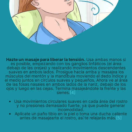
Hazte un masaje para liberar la tensión.
Usa ambas manos si
es posible, empezando con los ganglios linfáticos (el área
debajo de las orejas) y realizando movimientos descendentes
suaves en ambos lados. Prosigue hacia arriba y masajea los
músculos del mentón y la mandíbula moviendo el dedo índice y
el medio juntos en círculos suaves y pequeños. Ahora ve al área
de las fosas nasales en ambos lados de la nariz, debajo de los
ojos y luego en las cejas. Termina masajeándote la frente y las
sienes.
[4]
Usa movimientos circulares suaves en cada área del rostro
y no presiones demasiado fuerte, ya que puede generar
incomodidad.
Aplícate un paño tibio en la piel o toma una ducha caliente
antes de masajearte el rostro, así te relajarás más.
[5]