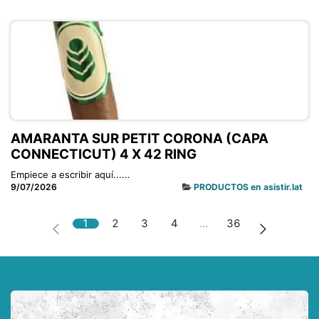
AMARANTA SUR PETIT CORONA (CAPA
CONNECTICUT) 4 X 42 RING
Empiece a escribir aquí......
9/07/2026
PRODUCTOS en asistir.lat
1
2
3
4
…
36