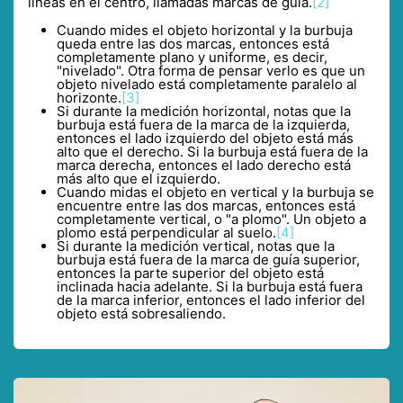
líneas en el centro, llamadas marcas de guía.
[2]
Cuando mides el objeto horizontal y la burbuja
queda entre las dos marcas, entonces está
completamente plano y uniforme, es decir,
"nivelado". Otra forma de pensar verlo es que un
objeto nivelado está completamente paralelo al
horizonte.
[3]
Si durante la medición horizontal, notas que la
burbuja está fuera de la marca de la izquierda,
entonces el lado izquierdo del objeto está más
alto que el derecho. Si la burbuja está fuera de la
marca derecha, entonces el lado derecho está
más alto que el izquierdo.
Cuando midas el objeto en vertical y la burbuja se
encuentre entre las dos marcas, entonces está
completamente vertical, o "a plomo". Un objeto a
plomo está perpendicular al suelo.
[4]
Si durante la medición vertical, notas que la
burbuja está fuera de la marca de guía superior,
entonces la parte superior del objeto está
inclinada hacia adelante. Si la burbuja está fuera
de la marca inferior, entonces el lado inferior del
objeto está sobresaliendo.