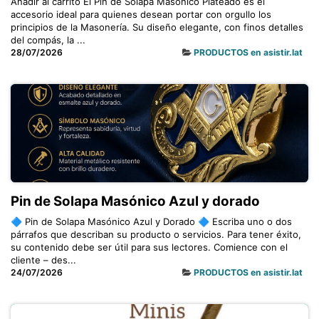
Añadir al carrito El Pin de Solapa Masónico Plateado es el
accesorio ideal para quienes desean portar con orgullo los
principios de la Masonería. Su diseño elegante, con finos detalles
del compás, la ...
28/07/2026
PRODUCTOS en asistir.lat
Pin de Solapa Masónico Azul y dorado
🔷 Pin de Solapa Masónico Azul y Dorado 🔷 Escriba uno o dos
párrafos que describan su producto o servicios. Para tener éxito,
su contenido debe ser útil para sus lectores. Comience con el
cliente – des...
24/07/2026
PRODUCTOS en asistir.lat