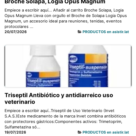
Broche Solapa, Logia Opus Magnum
Empiece a escribir aquí... Añadir al carrito Broche Solapa, Logia
Opus Magnum Lleva con orgullo el Broche de Solapa Logia Opus
Magnum, un accesorio ideal para reuniones, tenidas, eventos
protocolares ...
20/07/2026
PRODUCTOS en asistir.lat
Triseptil Antibiótico y antidiarreico uso
veterinario
Empiece a escribir aquí..Triseptil de Uso Veterinario (Invet
S.A.S.)Este medicamento de la marca Invet combina antibióticos
con protectores gástricos:Componentes activos: Trimetoprim,
Sulfametazina só...
19/07/2026
PRODUCTOS en asistir.lat