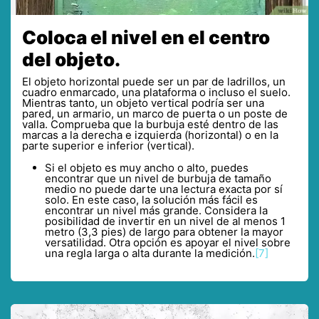
Coloca el nivel en el centro
del objeto.
El objeto horizontal puede ser un par de ladrillos, un
cuadro enmarcado, una plataforma o incluso el suelo.
Mientras tanto, un objeto vertical podría ser una
pared, un armario, un marco de puerta o un poste de
valla. Comprueba que la burbuja esté dentro de las
marcas a la derecha e izquierda (horizontal) o en la
parte superior e inferior (vertical).
Si el objeto es muy ancho o alto, puedes
encontrar que un nivel de burbuja de tamaño
medio no puede darte una lectura exacta por sí
solo. En este caso, la solución más fácil es
encontrar un nivel más grande. Considera la
posibilidad de invertir en un nivel de al menos 1
metro (3,3 pies) de largo para obtener la mayor
versatilidad. Otra opción es apoyar el nivel sobre
una regla larga o alta durante la medición.
[7]