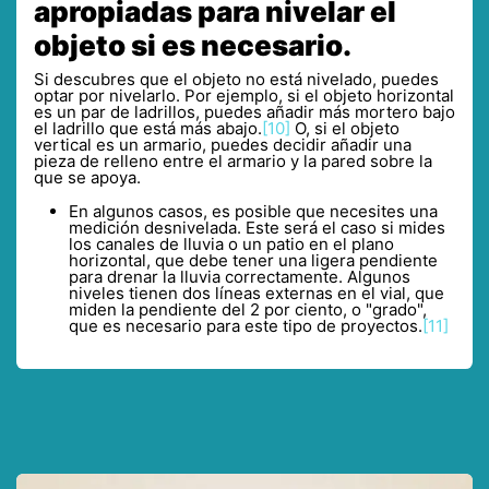
apropiadas para nivelar el
objeto si es necesario.
Si descubres que el objeto no está nivelado, puedes
optar por nivelarlo. Por ejemplo, si el objeto horizontal
es un par de ladrillos, puedes añadir más mortero bajo
el ladrillo que está más abajo.
[10]
O, si el objeto
vertical es un armario, puedes decidir añadir una
pieza de relleno entre el armario y la pared sobre la
que se apoya.
En algunos casos, es posible que necesites una
medición desnivelada. Este será el caso si mides
los canales de lluvia o un patio en el plano
horizontal, que debe tener una ligera pendiente
para drenar la lluvia correctamente. Algunos
niveles tienen dos líneas externas en el vial, que
miden la pendiente del 2 por ciento, o "grado",
que es necesario para este tipo de proyectos.
[11]