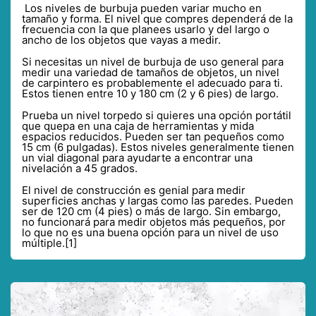
Los niveles de burbuja pueden variar mucho en
tamaño y forma. El nivel que compres dependerá de la
frecuencia con la que planees usarlo y del largo o
ancho de los objetos que vayas a medir.
Si necesitas un nivel de burbuja de uso general para
medir una variedad de tamaños de objetos, un nivel
de carpintero es probablemente el adecuado para ti.
Estos tienen entre 10 y 180 cm (2 y 6 pies) de largo.
Prueba un nivel torpedo si quieres una opción portátil
que quepa en una caja de herramientas y mida
espacios reducidos. Pueden ser tan pequeños como
15 cm (6 pulgadas). Estos niveles generalmente tienen
un vial diagonal para ayudarte a encontrar una
nivelación a 45 grados.
El nivel de construcción es genial para medir
superficies anchas y largas como las paredes. Pueden
ser de 120 cm (4 pies) o más de largo. Sin embargo,
no funcionará para medir objetos más pequeños, por
lo que no es una buena opción para un nivel de uso
múltiple.[1]