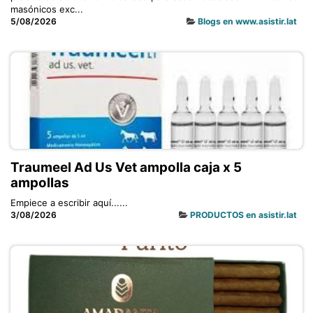
masónicos exc...
5/08/2026
Blogs en www.asistir.lat
Traumeel Ad Us Vet ampolla caja x 5
ampollas
Empiece a escribir aquí......
3/08/2026
PRODUCTOS en asistir.lat