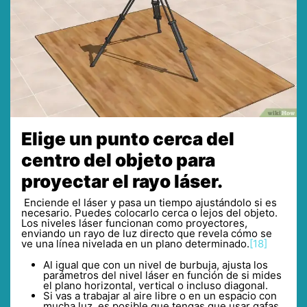
Elige un punto cerca del
centro del objeto para
proyectar el rayo láser.
Enciende el láser y pasa un tiempo ajustándolo si es
necesario. Puedes colocarlo cerca o lejos del objeto.
Los niveles láser funcionan como proyectores,
enviando un rayo de luz directo que revela cómo se
ve una línea nivelada en un plano determinado.
[18]
Al igual que con un nivel de burbuja, ajusta los
parámetros del nivel láser en función de si mides
el plano horizontal, vertical o incluso diagonal.
Si vas a trabajar al aire libre o en un espacio con
mucha luz, es posible que tengas que usar gafas