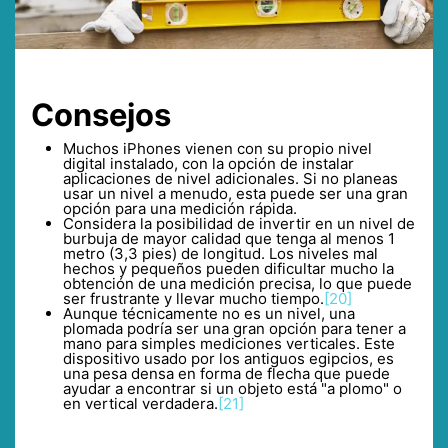
Consejos
Muchos iPhones vienen con su propio nivel
digital instalado, con la opción de instalar
aplicaciones de nivel adicionales. Si no planeas
usar un nivel a menudo, esta puede ser una gran
opción para una medición rápida.
Considera la posibilidad de invertir en un nivel de
burbuja de mayor calidad que tenga al menos 1
metro (3,3 pies) de longitud. Los niveles mal
hechos y pequeños pueden dificultar mucho la
obtención de una medición precisa, lo que puede
ser frustrante y llevar mucho tiempo.
[20]
Aunque técnicamente no es un nivel, una
plomada podría ser una gran opción para tener a
mano para simples mediciones verticales. Este
dispositivo usado por los antiguos egipcios, es
una pesa densa en forma de flecha que puede
ayudar a encontrar si un objeto está "a plomo" o
en vertical verdadera.
[21]