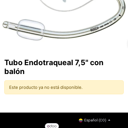
Tubo Endotraqueal 7,5" con
balón
Este producto ya no está disponible.
Copyright © Company name
Español (CO)
Con tecnología de
- El #1
Comercio electrónico de