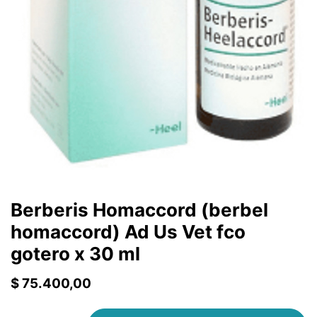
Berberis Homaccord (berbel
homaccord) Ad Us Vet fco
gotero x 30 ml
$
75.400,00