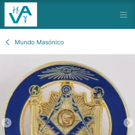
Ir al contenido
Mundo Masónico