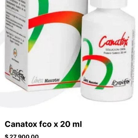
Canatox fco x 20 ml
$
27.900,00