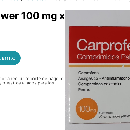
uwer 100 mg x
carrito
ior a recibir reporte de pago, o
y nuestros aliados para los