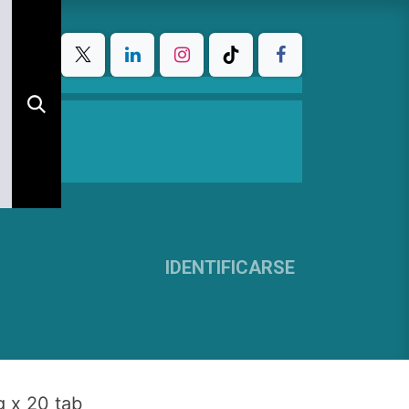
IDENTIFICARSE
 x 20 tab