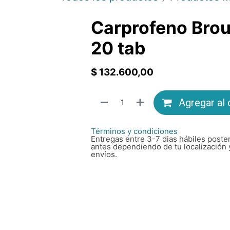
Carprofeno Bro
20 tab
$
132.600,00
Agregar al 
Términos y condiciones
Entregas entre 3-7 dias hábiles poster
antes dependiendo de tu localización 
envíos.