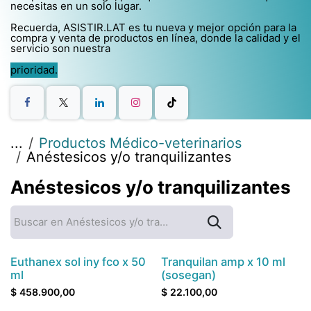
necesitas en un solo lugar.​
Recuerda, ASISTIR.LAT es tu nueva y mejor opción para la
compra y venta de productos en línea, donde la calidad y el
servicio son nuestra
prioridad.
...
Productos Médico-veterinarios
Anéstesicos y/o tranquilizantes
Anéstesicos y/o tranquilizantes
Contáctenos antes de comprar
Euthanex sol iny fco x 50
Tranquilan amp x 10 ml
ml
(sosegan)
$
458.900,00
$
22.100,00