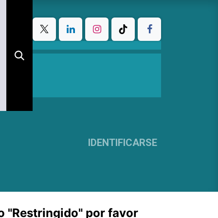
IDENTIFICARSE
o "Restringido" por favor