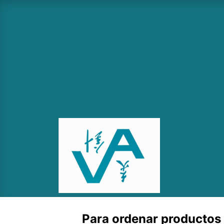
Ir al contenido
Inicio
Sh
Para ordenar productos c