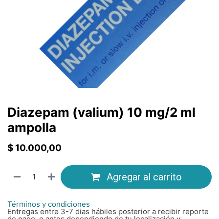
Diazepam (valium) 10 mg/2 ml
ampolla
$
10.000,00
Agregar al carrito
Términos y condiciones
Entregas entre 3-7 dias hábiles posterior a recibir reporte
de pago, o antes dependiendo de tu localización y