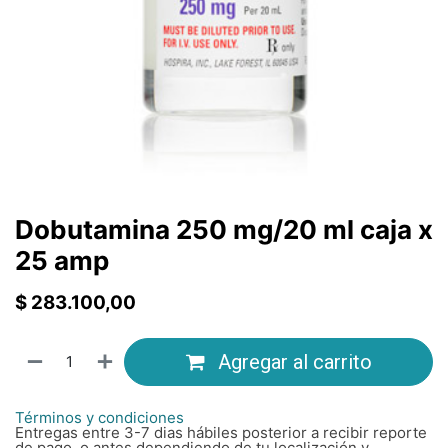
Dobutamina 250 mg/20 ml caja x
25 amp
$
283.100,00
Agregar al carrito
Términos y condiciones
Entregas entre 3-7 dias hábiles posterior a recibir reporte
de pago, o antes dependiendo de tu localización y