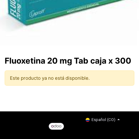
Fluoxetina 20 mg Tab caja x 300
Este producto ya no está disponible.
Copyright © Company name
Español (CO)
Con tecnología de
- El #1
Comercio electrónico de
código abierto