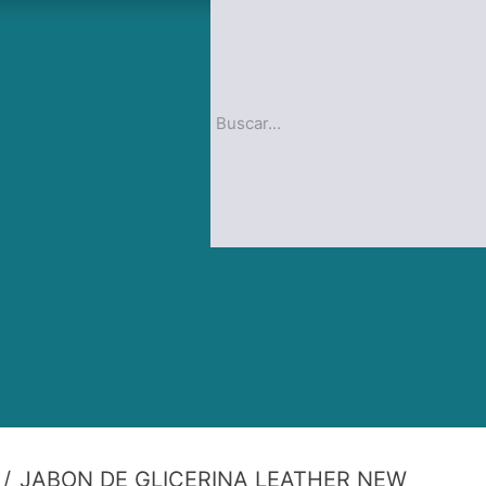
op
Blog
JABON DE GLICERINA LEATHER NEW