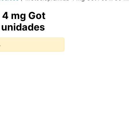
 4 mg Got
0 unidades
.