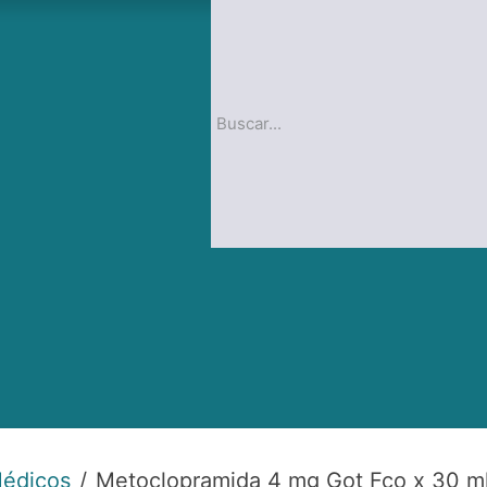
op
Blog
Médicos
Metoclopramida 4 mg Got Fco x 30 ml