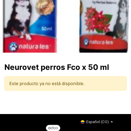
Neurovet perros Fco x 50 ml
Este producto ya no está disponible.
Copyright © Company name
Español (CO)
Con tecnología de
- El #1
Comercio electrónico de