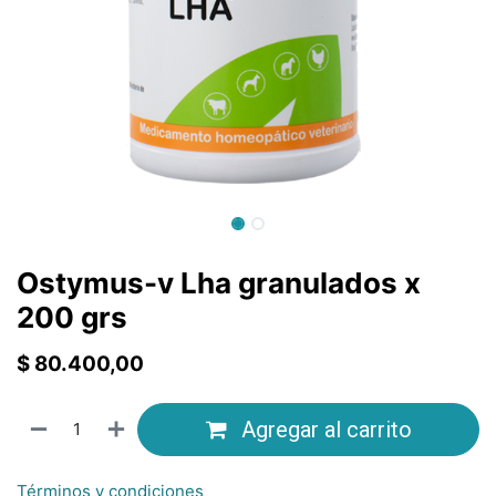
Ostymus-v Lha granulados x
200 grs
$
80.400,00
Agregar al carrito
Términos y condiciones