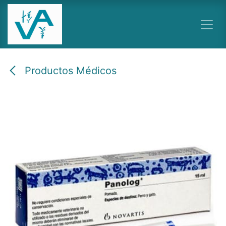
Ir al contenido
Productos Médicos