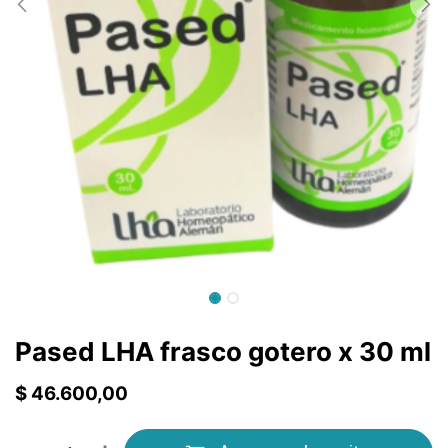
Pased LHA frasco gotero x 30 ml
$
46.600,00