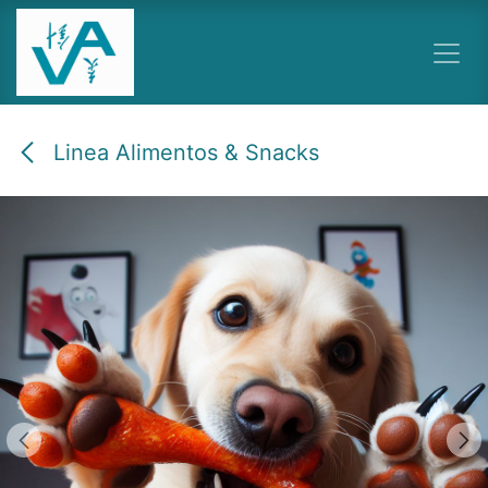
Ir al contenido
Linea Alimentos & Snacks