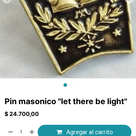
Pin masonico "let there be light"
$
24.700,00
Agregar al carrito