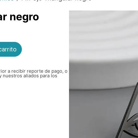
ar negro
carrito
ior a recibir reporte de pago, o
y nuestros aliados para los