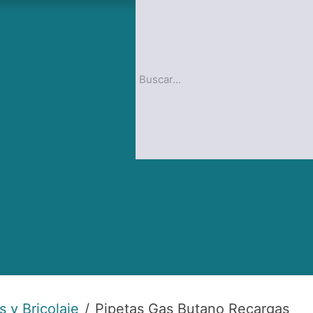
op
Blog
 y Bricolaje
Pipetas Gas Butano Recargas