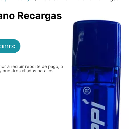
ano Recargas
carrito
ior a recibir reporte de pago, o
y nuestros aliados para los