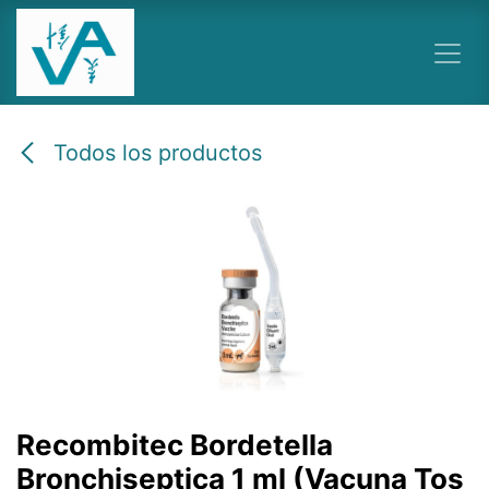
Ir al contenido
Todos los productos
Recombitec Bordetella
Bronchiseptica 1 ml (Vacuna Tos