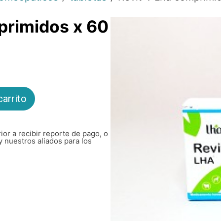
primidos x 60
carrito
ior a recibir reporte de pago, o
y nuestros aliados para los