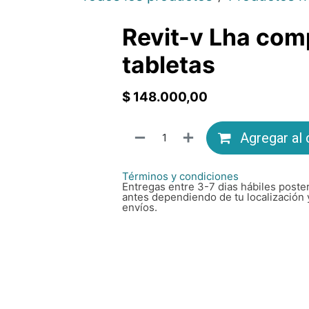
Revit-v Lha com
tabletas
$
148.000,00
Agregar al 
Términos y condiciones
Entregas entre 3-7 dias hábiles poster
antes dependiendo de tu localización 
envíos.