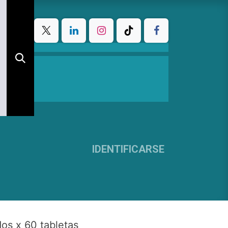
IDENTIFICARSE
os x 60 tabletas