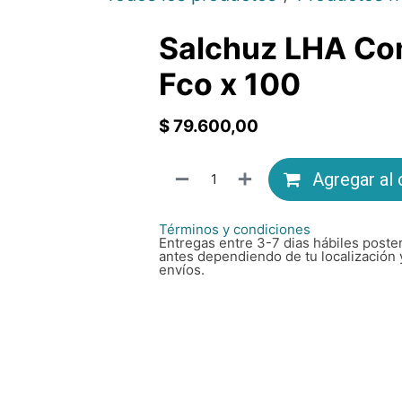
Salchuz LHA Co
Fco x 100
$
79.600,00
Agregar al 
Términos y condiciones
Entregas entre 3-7 dias hábiles poster
antes dependiendo de tu localización 
envíos.