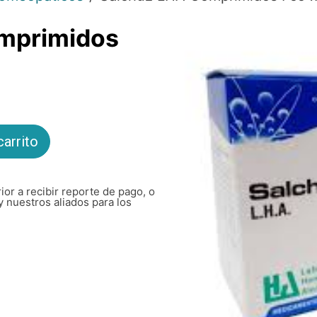
mprimidos
carrito
ior a recibir reporte de pago, o
y nuestros aliados para los