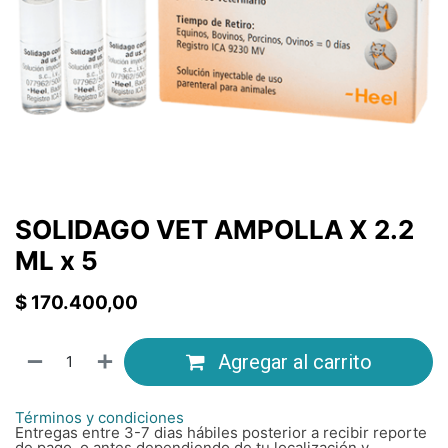
SOLIDAGO VET AMPOLLA X 2.2
ML x 5
$
170.400,00
Agregar al carrito
Términos y condiciones
Entregas entre 3-7 dias hábiles posterior a recibir reporte
de pago, o antes dependiendo de tu localización y