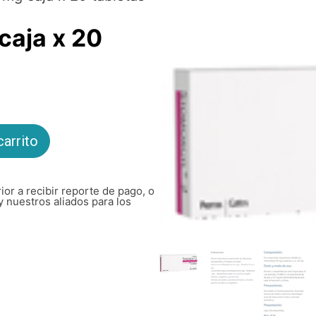
caja x 20
carrito
ior a recibir reporte de pago, o
y nuestros aliados para los