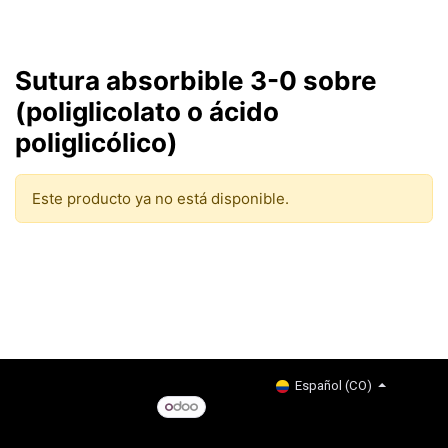
Sutura absorbible 3-0 sobre
(poliglicolato o ácido
poliglicólico)
Este producto ya no está disponible.
Copyright © Company name
Español (CO)
Con tecnología de
- El #1
Comercio electrónico de
código abierto