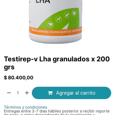
Testirep-v Lha granulados x 200
grs
$
80.400,00
Agregar al carrito
Términos y condiciones
Entregas entre 3-7 dias hábiles posterior a recibir reporte
de pago, o antes dependiendo de tu localización y