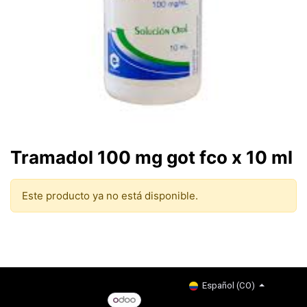
Tramadol 100 mg got fco x 10 ml
Este producto ya no está disponible.
Copyright © Company name
Español (CO)
Con tecnología de
- El #1
Comercio electrónico de