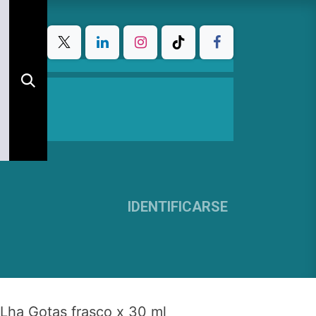
IDENTIFICARSE
 Lha Gotas frasco x 30 ml