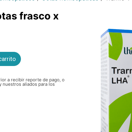
tas frasco x
carrito
ior a recibir reporte de pago, o
y nuestros aliados para los