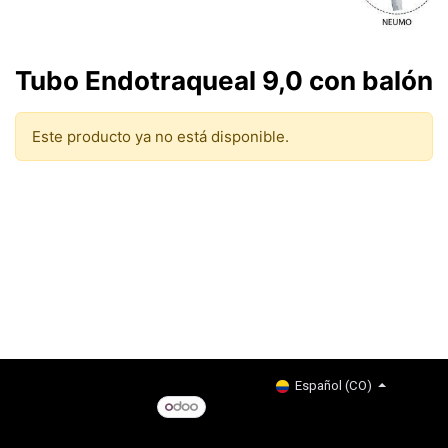
Tubo Endotraqueal 9,0 con balón
Este producto ya no está disponible.
Copyright © Company name
Español (CO)
Con tecnología de
- El #1
Comercio electrónico de
código abierto