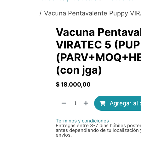
Vacuna Pentavalente Puppy V
Vacuna Pentava
VIRATEC 5 (PUP
(PARV+MOQ+HE
(con jga)
$
18.000,00
Agregar al 
Términos y condiciones
Entregas entre 3-7 dias hábiles poster
antes dependiendo de tu localización 
envíos.