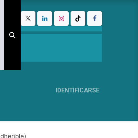
IDENTIFICARSE
dherible)