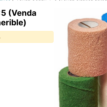
5 (Venda
erible)
.