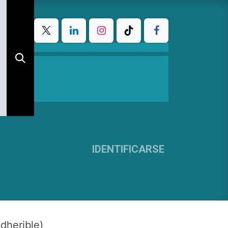
IDENTIFICARSE
dherible)