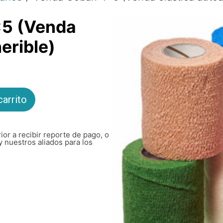
5 (Venda
erible)
carrito
ior a recibir reporte de pago, o
y nuestros aliados para los