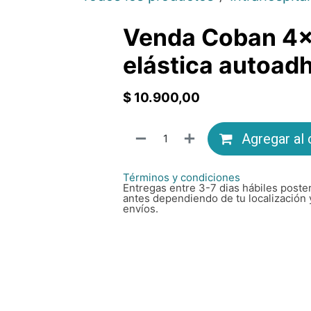
Venda Coban 4×
elástica autoadh
$
10.900,00
Agregar al 
Términos y condiciones
Entregas entre 3-7 dias hábiles poster
antes dependiendo de tu localización 
envíos.