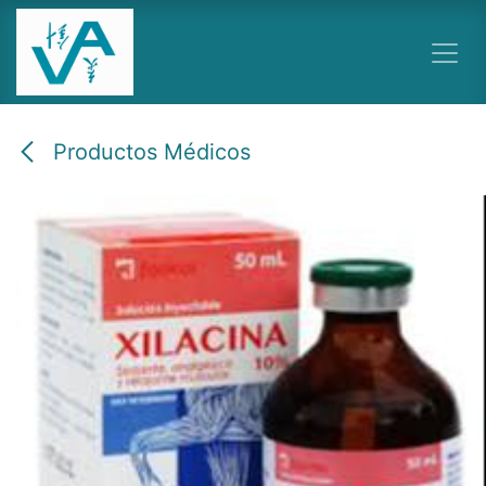
Ir al contenido
Productos Médicos