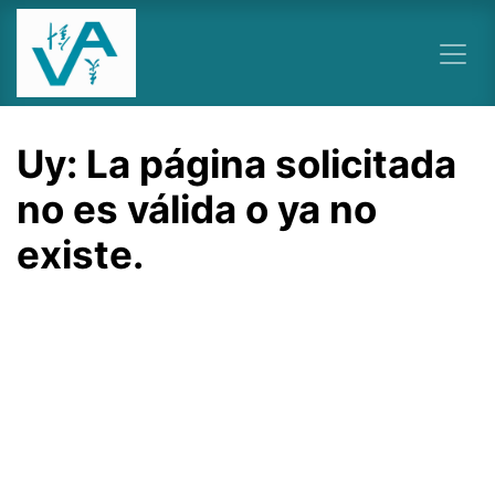
Ir al contenido
Uy: La página solicitada
no es válida o ya no
existe.