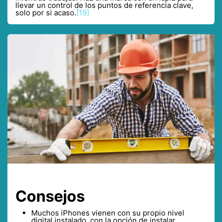
llevar un control de los puntos de referencia clave,
solo por si acaso.
[19]
Consejos
Muchos iPhones vienen con su propio nivel
digital instalado, con la opción de instalar