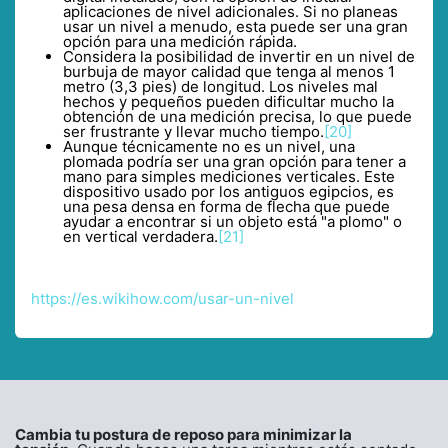
aplicaciones de nivel adicionales. Si no planeas
usar un nivel a menudo, esta puede ser una gran
opción para una medición rápida.
Considera la posibilidad de invertir en un nivel de
burbuja de mayor calidad que tenga al menos 1
metro (3,3 pies) de longitud. Los niveles mal
hechos y pequeños pueden dificultar mucho la
obtención de una medición precisa, lo que puede
ser frustrante y llevar mucho tiempo.
[20]
Aunque técnicamente no es un nivel, una
plomada podría ser una gran opción para tener a
mano para simples mediciones verticales. Este
dispositivo usado por los antiguos egipcios, es
una pesa densa en forma de flecha que puede
ayudar a encontrar si un objeto está "a plomo" o
en vertical verdadera.
[21]
https://es.wikihow.com/usar-un-nivel
Cambia tu postura de reposo para minimizar la