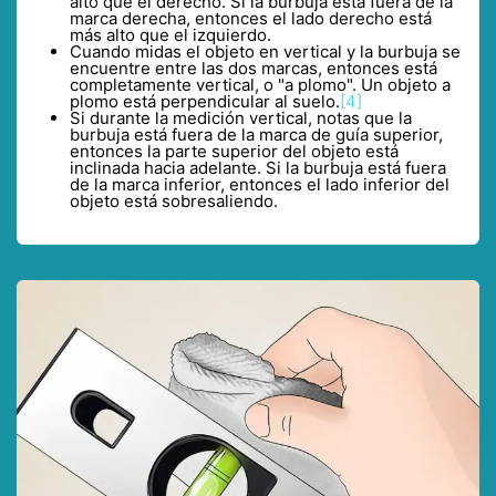
alto que el derecho. Si la burbuja está fuera de la
marca derecha, entonces el lado derecho está
más alto que el izquierdo.
Cuando midas el objeto en vertical y la burbuja se
encuentre entre las dos marcas, entonces está
completamente vertical, o "a plomo". Un objeto a
plomo está perpendicular al suelo.
[4]
Si durante la medición vertical, notas que la
burbuja está fuera de la marca de guía superior,
entonces la parte superior del objeto está
inclinada hacia adelante. Si la burbuja está fuera
de la marca inferior, entonces el lado inferior del
objeto está sobresaliendo.