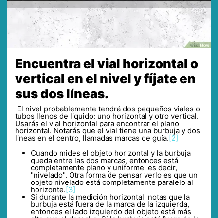
Encuentra el vial horizontal o
vertical en el nivel y fíjate en
sus dos líneas.
El nivel probablemente tendrá dos pequeños viales o
tubos llenos de líquido: uno horizontal y otro vertical.
Usarás el vial horizontal para encontrar el plano
horizontal. Notarás que el vial tiene una burbuja y dos
líneas en el centro, llamadas marcas de guía.
[2]
Cuando mides el objeto horizontal y la burbuja
queda entre las dos marcas, entonces está
completamente plano y uniforme, es decir,
"nivelado". Otra forma de pensar verlo es que un
objeto nivelado está completamente paralelo al
horizonte.
[3]
Si durante la medición horizontal, notas que la
burbuja está fuera de la marca de la izquierda,
entonces el lado izquierdo del objeto está más