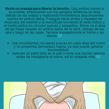
Hazte un masaje para liberar la tensión.
Usa ambas manos si
es posible, empezando con los ganglios linfáticos (el área
debajo de las orejas) y realizando movimientos descendentes
suaves en ambos lados. Prosigue hacia arriba y masajea los
músculos del mentón y la mandíbula moviendo el dedo índice y
el medio juntos en círculos suaves y pequeños. Ahora ve al área
de las fosas nasales en ambos lados de la nariz, debajo de los
ojos y luego en las cejas. Termina masajeándote la frente y las
sienes.
[4]
Usa movimientos circulares suaves en cada área del rostro
y no presiones demasiado fuerte, ya que puede generar
incomodidad.
Aplícate un paño tibio en la piel o toma una ducha caliente
antes de masajearte el rostro, así te relajarás más.
[5]