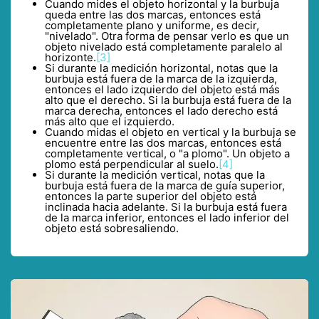
Cuando mides el objeto horizontal y la burbuja
queda entre las dos marcas, entonces está
completamente plano y uniforme, es decir,
"nivelado". Otra forma de pensar verlo es que un
objeto nivelado está completamente paralelo al
horizonte.
[3]
Si durante la medición horizontal, notas que la
burbuja está fuera de la marca de la izquierda,
entonces el lado izquierdo del objeto está más
alto que el derecho. Si la burbuja está fuera de la
marca derecha, entonces el lado derecho está
más alto que el izquierdo.
Cuando midas el objeto en vertical y la burbuja se
encuentre entre las dos marcas, entonces está
completamente vertical, o "a plomo". Un objeto a
plomo está perpendicular al suelo.
[4]
Si durante la medición vertical, notas que la
burbuja está fuera de la marca de guía superior,
entonces la parte superior del objeto está
inclinada hacia adelante. Si la burbuja está fuera
de la marca inferior, entonces el lado inferior del
objeto está sobresaliendo.