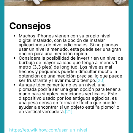
Consejos
Muchos iPhones vienen con su propio nivel
digital instalado, con la opción de instalar
aplicaciones de nivel adicionales. Si no planeas
usar un nivel a menudo, esta puede ser una gran
opción para una medición rápida.
Considera la posibilidad de invertir en un nivel de
burbuja de mayor calidad que tenga al menos 1
metro (3,3 pies) de longitud. Los niveles mal
hechos y pequeños pueden dificultar mucho la
obtención de una medición precisa, lo que puede
ser frustrante y llevar mucho tiempo.
[20]
Aunque técnicamente no es un nivel, una
plomada podría ser una gran opción para tener a
mano para simples mediciones verticales. Este
dispositivo usado por los antiguos egipcios, es
una pesa densa en forma de flecha que puede
ayudar a encontrar si un objeto está "a plomo" o
en vertical verdadera.
[21]
https://es.wikihow.com/usar-un-nivel