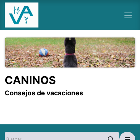
Ir al contenido
CANINOS
Consejos de vacaciones