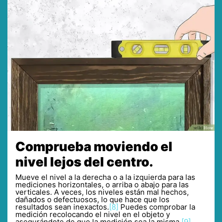
Comprueba moviendo el
nivel lejos del centro.
Mueve el nivel a la derecha o a la izquierda para las
mediciones horizontales, o arriba o abajo para las
verticales. A veces, los niveles están mal hechos,
dañados o defectuosos, lo que hace que los
resultados sean inexactos.
[8]
Puedes comprobar la
medición recolocando el nivel en el objeto y
asegurándote de que la medición sea la misma.
[9]