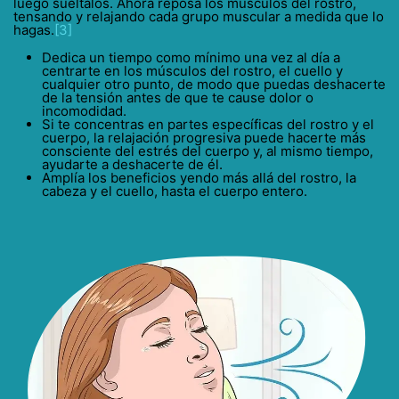
luego suéltalos. Ahora reposa los músculos del rostro,
tensando y relajando cada grupo muscular a medida que lo
hagas.
[3]
Dedica un tiempo como mínimo una vez al día a
centrarte en los músculos del rostro, el cuello y
cualquier otro punto, de modo que puedas deshacerte
de la tensión antes de que te cause dolor o
incomodidad.
Si te concentras en partes específicas del rostro y el
cuerpo, la relajación progresiva puede hacerte más
consciente del estrés del cuerpo y, al mismo tiempo,
ayudarte a deshacerte de él.
Amplía los beneficios yendo más allá del rostro, la
cabeza y el cuello, hasta el cuerpo entero.