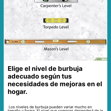
Elige el nivel de burbuja
adecuado según tus
necesidades de mejoras en el
hogar.
Los niveles de burbuja pueden variar mucho en
tamaño y forma. El nivel que compres dependerá de la