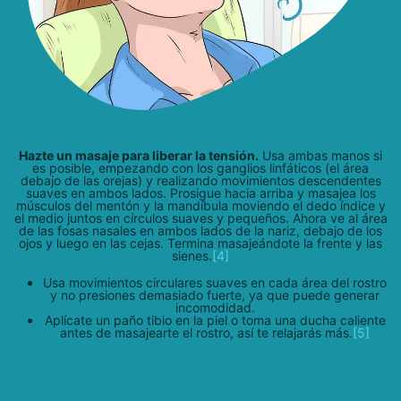
Hazte un masaje para liberar la tensión.
Usa ambas manos si
es posible, empezando con los ganglios linfáticos (el área
debajo de las orejas) y realizando movimientos descendentes
suaves en ambos lados. Prosigue hacia arriba y masajea los
músculos del mentón y la mandíbula moviendo el dedo índice y
el medio juntos en círculos suaves y pequeños. Ahora ve al área
de las fosas nasales en ambos lados de la nariz, debajo de los
ojos y luego en las cejas. Termina masajeándote la frente y las
sienes.
[4]
Usa movimientos circulares suaves en cada área del rostro
y no presiones demasiado fuerte, ya que puede generar
incomodidad.
Aplícate un paño tibio en la piel o toma una ducha caliente
antes de masajearte el rostro, así te relajarás más.
[5]