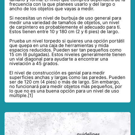
frecuencia con la que planees usarlo y del largo o
ancho de los objetos que vayas a medir.
Si necesitas un nivel de burbuja de uso general para
medir una variedad de tamaños de objetos, un nivel
de carpintero es probablemente el adecuado para ti.
Estos tienen entre 10 y 180 cm (2 y 6 pies) de largo.
Prueba un nivel torpedo si quieres una opción portátil
que quepa en una caja de herramientas y mida
espacios reducidos. Pueden ser tan pequeños como
15 cm (6 pulgadas). Estos niveles generalmente tienen
un vial diagonal para ayudarte a encontrar una
nivelación a 45 grados.
El nivel de construcción es genial para medir
superficies anchas y largas como las paredes. Pueden
ser de 120 cm (4 pies) o más de largo. Sin embargo,
no funcionará para medir objetos más pequeños, por
lo que no es una buena opción para un nivel de uso
múltiple.[1]