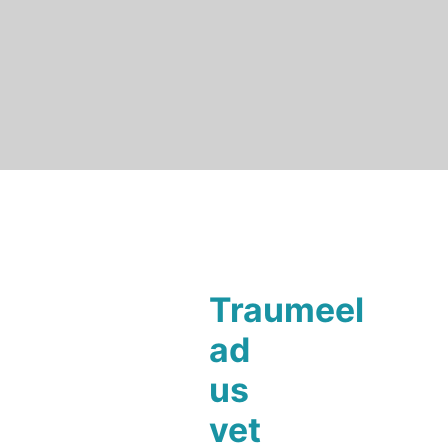
Traumeel
ad
us
vet