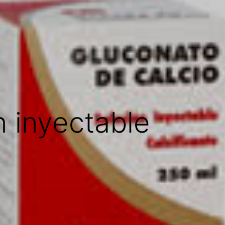
n inyectable