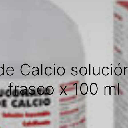
e Calcio solució
frasco x 100 ml