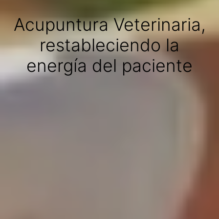
Acupuntura Veterinaria,
restableciendo la
energía del paciente