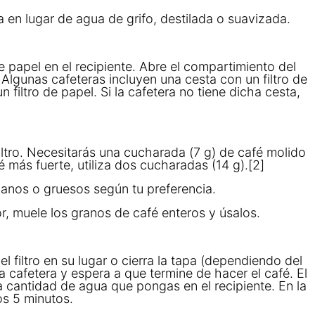
a en lugar de agua de grifo, destilada o suavizada.
de papel en el recipiente. Abre el compartimiento del
r. Algunas cafeteras incluyen una cesta con un filtro de
n filtro de papel. Si la cafetera no tiene dicha cesta,
iltro. Necesitarás una cucharada (7 g) de café molido
é más fuerte, utiliza dos cucharadas (14 g).[2]
ianos o gruesos según tu preferencia.
r, muele los granos de café enteros y úsalos.
el filtro en su lugar o cierra la tapa (dependiendo del
a cafetera y espera a que termine de hacer el café. El
 cantidad de agua que pongas en el recipiente. En la
os 5 minutos.