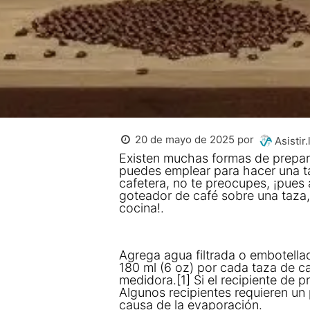
20 de mayo de 2025
por
Asistir.
Existen muchas formas de prepar
puedes emplear para hacer una ta
cafetera, no te preocupes, ¡pues
goteador de café sobre una taza,
cocina!.
Agrega agua filtrada o embotella
180 ml (6 oz) por cada taza de c
medidora.[1] Si el recipiente de p
Algunos recipientes requieren u
causa de la evaporación.