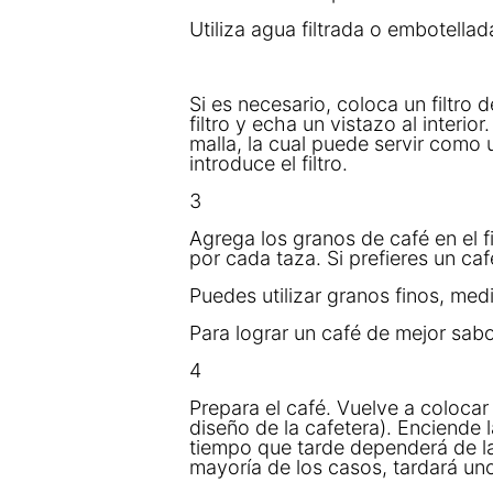
Utiliza agua filtrada o embotellad
Si es necesario, coloca un filtro 
filtro y echa un vistazo al interio
malla, la cual puede servir como u
introduce el filtro.
3
Agrega los granos de café en el f
por cada taza. Si prefieres un caf
Puedes utilizar granos finos, med
Para lograr un café de mejor sabo
4
Prepara el café. Vuelve a colocar 
diseño de la cafetera). Enciende l
tiempo que tarde dependerá de la
mayoría de los casos, tardará un