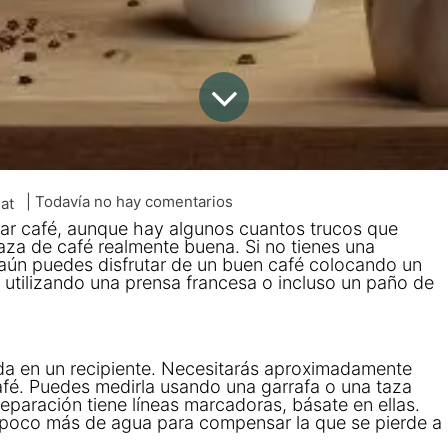
| Todavía no hay comentarios
lat
ar café, aunque hay algunos cuantos trucos que
za de café realmente buena. Si no tienes una
 aún puedes disfrutar de un buen café colocando un
 utilizando una prensa francesa o incluso un paño de
da en un recipiente. Necesitarás aproximadamente
afé. Puedes medirla usando una garrafa o una taza
reparación tiene líneas marcadoras, básate en ellas.
n poco más de agua para compensar la que se pierde a