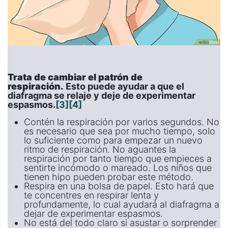
Trata de cambiar el patrón de
respiración.
Esto puede ayudar a que el
diafragma se relaje y deje de experimentar
espasmos.
[3]
[4]
Contén la respiración por varios segundos. No
es necesario que sea por mucho tiempo, solo
lo suficiente como para empezar un nuevo
ritmo de respiración. No aguantes la
respiración por tanto tiempo que empieces a
sentirte incómodo o mareado. Los niños que
tienen hipo pueden probar este método.
Respira en una bolsa de papel. Esto hará que
te concentres en respirar lenta y
profundamente, lo cual ayudará al diafragma a
dejar de experimentar espasmos.
No está del todo claro si asustar o sorprender